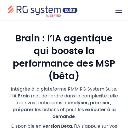
Brain : l’IA agentique
qui booste la
performance des MSP
(bêta)
Intégrée à la
plateforme RMM
RG System Suite,
l'
IA Brain
met de l’ordre dans la complexité : elle
aide vos techniciens à
analyser
,
prioriser,
préparer
les actions et peut les
exécuter à la
demande
.
Disponible en
version Beta
, l'IA s’appuie sur vos