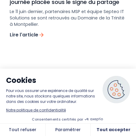
journée placée sous le signe du partage
Le 11 juin dernier, partenaires MSP et équipe Septeo IT
Solutions se sont retrouvés au Domaine de la Trinité
à Montpellier.
Lire l'article
Prêts à simplifier la gestion
de vos services IT ?
Testez RG System Suite gratuitement
pendant 30 jours ou découvrez nos
solutions en action.